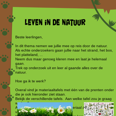
Beste leerlingen,
In dit thema nemen we jullie mee op reis door de natuur.
Als echte onderzoekers gaan jullie naar het strand, het bos,
het platteland, ...
Neem dus maar genoeg kleren mee en laat je helemaal
gaan.
Trek op onderzoek uit en leer al gaande alles over de
natuur.
Hoe ga ik te werk?
Overal vind je materiaaltafels met één van de prenten onder
die je ook hieronder ziet staan.
Bekijk de verschillende tafels. Aan welke tafel zou je graag
werken?
Als er nog een prent ligt, is het materiaal aan deze tafel nog
vrij en kan je hieraan werken.