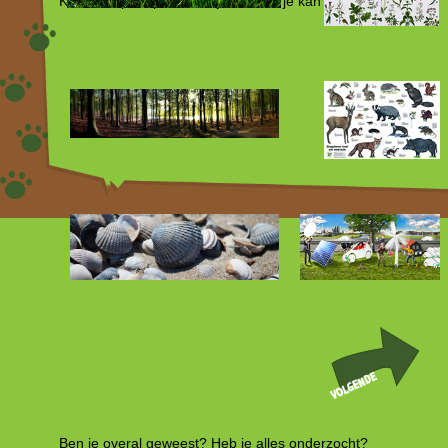
Klik hier op de prent van je tafel en je kan aan het werk.
Ben je overal geweest? Heb je alles onderzocht?